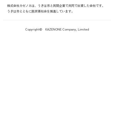
株式会社カゼノネは、うきは市と民間企業で共同で出資した会社です。
うきは市とともに脱炭素社会を推進しています。
Copyright© KAZENONE Company, Limited