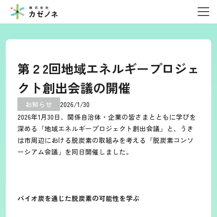
第２2回地域エネルギープロジェ
クト創出会議の開催
お知らせ
2026
/
1
/
30
2026年1月30日、関係自治体・企業の皆さまとともに学びを
深める「地域エネルギープロジェクト創出会議」と、うき
は市周辺における脱炭素の取組みを考える「脱炭素コンソ
ーシアム会議」を同日開催しました。
バイオ炭を通じた脱炭素の可能性を学ぶ