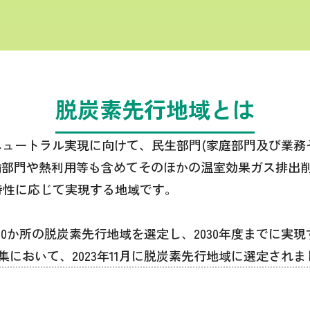
脱炭素先行地域とは
ンニュートラル実現に向けて、民生部門(家庭部門及び業務
輸部門や熱利用等も含めてそのほかの温室効果ガス排出
域特性に応じて実現する地域です。
100か所の脱炭素先行地域を選定し、2030年度までに実
において、2023年11月に脱炭素先行地域に選定されま