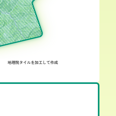
地理院タイルを加工して作成