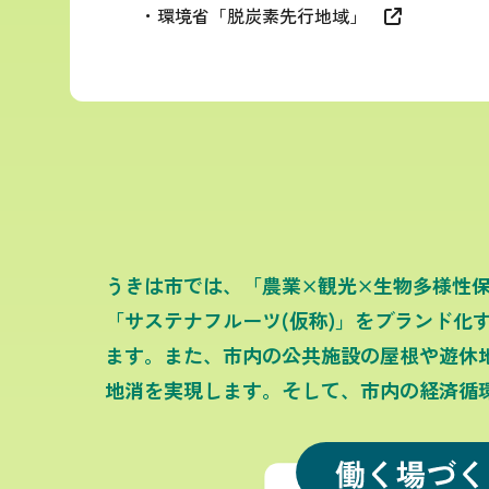
・環境省「脱炭素先行地域」

うきは市では、「農業×観光×生物多様性
「サステナフルーツ(仮称)」をブランド
ます。また、市内の公共施設の屋根や遊休
地消を実現します。そして、市内の経済循