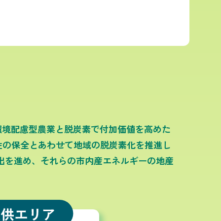
環境配慮型農業と脱炭素で付加価値を高めた
性の保全とあわせて地域の脱炭素化を推進し
出を進め、それらの市内産エネルギーの地産