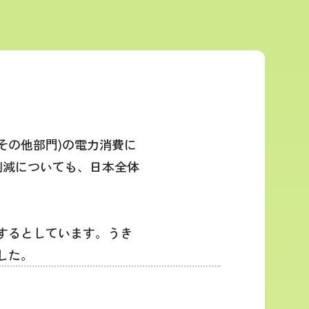
その他部門)の電力消費に
削減についても、日本全体
現するとしています。うき
した。