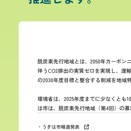
脱炭素先行地域とは、2050年カーボ
伴うCO2排出の実質ゼロを実現し、運
の2030年度目標と整合する削減を地
環境省は、2025年度までに少なくとも
は市は、脱炭素先行地域（第4回）の募集
・うきは市報道発表
