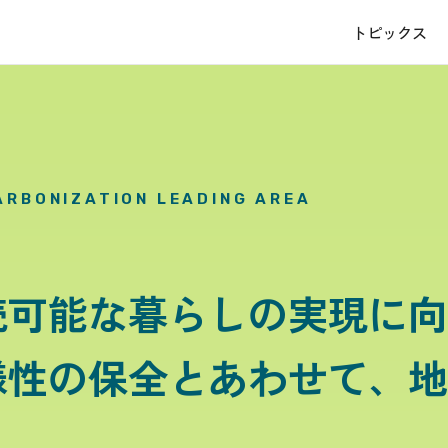
トピックス
ARBONIZATION LEADING AREA
続可能な暮らしの実現に向
様性の保全とあわせて、地