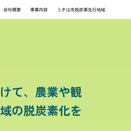
会社概要
事業内容
うきは市脱炭素先行地域
けて、農業や観
域の脱炭素化を